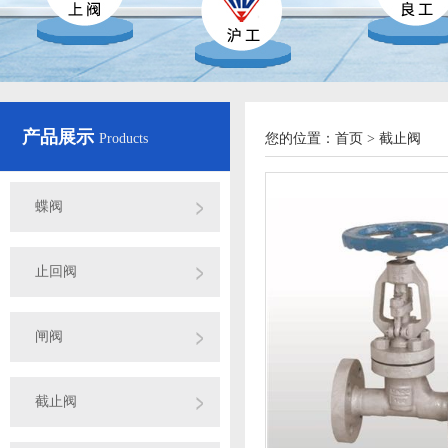
产品展示
Products
您的位置：
首页
>
截止阀
蝶阀
止回阀
闸阀
截止阀