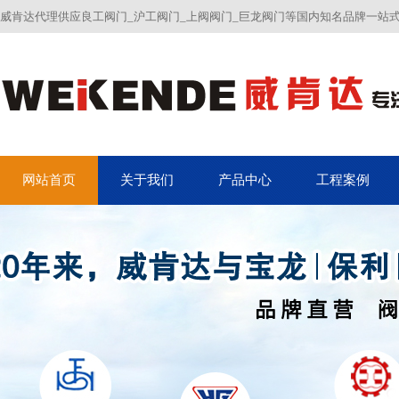
威肯达代理供应良工阀门_沪工阀门_上阀阀门_巨龙阀门等国内知名品牌一站
网站首页
关于我们
产品中心
工程案例