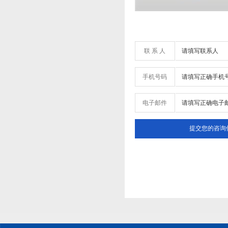
联 系 人
手机号码
电子邮件