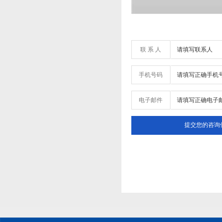
联 系 人
手机号码
电子邮件