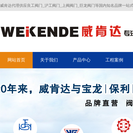
威肯达代理供应良工阀门_沪工阀门_上阀阀门_巨龙阀门等国内知名品牌一站
网站首页
关于我们
产品中心
工程案例