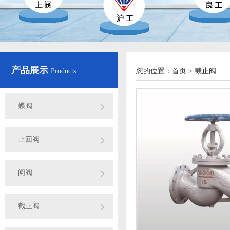
产品展示
Products
您的位置：
首页
>
截止阀
蝶阀
止回阀
闸阀
截止阀