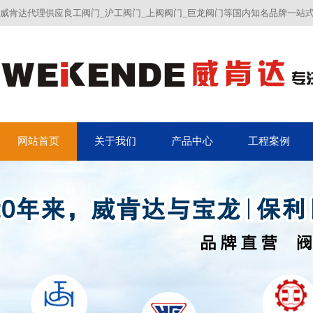
威肯达代理供应良工阀门_沪工阀门_上阀阀门_巨龙阀门等国内知名品牌一站
网站首页
关于我们
产品中心
工程案例