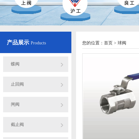
产品展示
Products
您的位置：
首页
>
球阀
蝶阀
止回阀
闸阀
截止阀