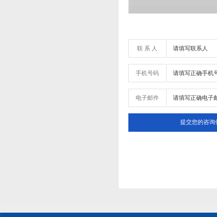
联 系 人
手机号码
电子邮件