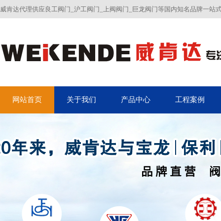
威肯达代理供应良工阀门_沪工阀门_上阀阀门_巨龙阀门等国内知名品牌一站
网站首页
关于我们
产品中心
工程案例