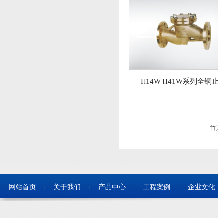
H14W H41W系列全铜
首
网站首页
关于我们
产品中心
工程案例
企业文化