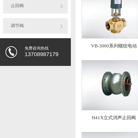
止回阀
调节阀
VB-3000系列螺纹电动
免费咨询热线
13708987179
H41X立式消声止回阀