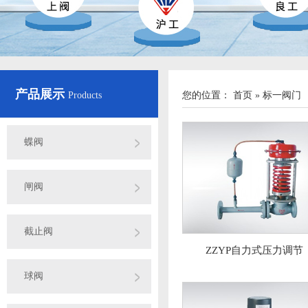
产品展示
Products
您的位置：
首页
»
标一阀门
蝶阀
闸阀
截止阀
ZZYP自力式压力调节
球阀