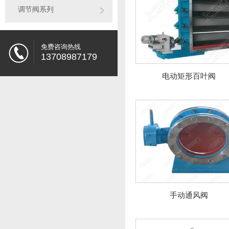
调节阀系列
免费咨询热线
13708987179
电动矩形百叶阀
手动通风阀