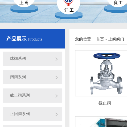
产品展示
Products
您的位置：
首页
»
上阀阀门
球阀系列
闸阀系列
截止阀系列
截止阀
止回阀系列