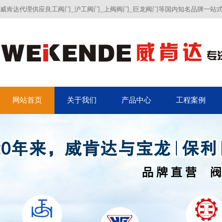
威肯达代理供应良工阀门_沪工阀门_上阀阀门_巨龙阀门等国内知名品牌一站
网站首页
关于我们
产品中心
工程案例