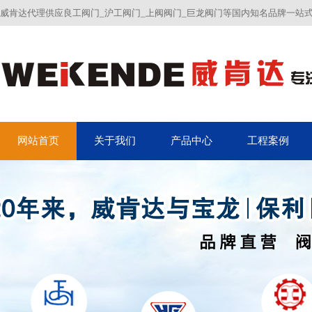
威肯达代理供应良工阀门_沪工阀门_上阀阀门_巨龙阀门等国内知名品牌一站
网站首页
关于我们
产品中心
工程案例