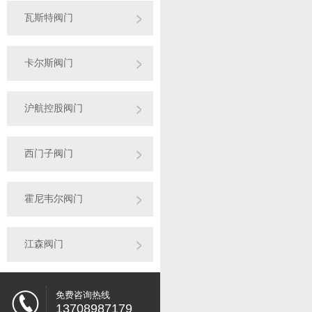
瓦斯特阀门
卡尔斯阀门
沪航控股阀门
西门子阀门
霍尼韦尔阀门
江森阀门
免费咨询热线
13708987179