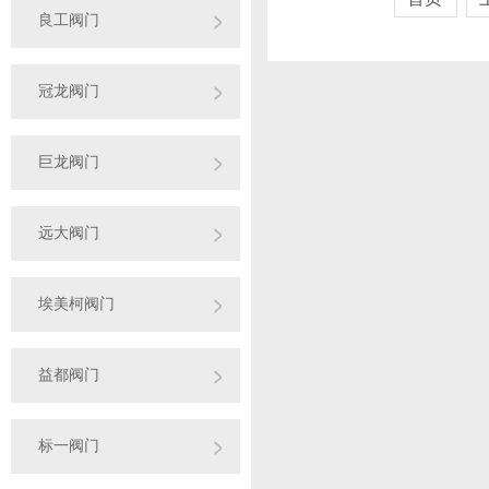
良工阀门
冠龙阀门
巨龙阀门
远大阀门
埃美柯阀门
益都阀门
标一阀门