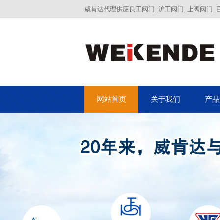
威肯达代理供应良工阀门_沪工阀门_上阀阀门_
网站首页
关于我们
产品