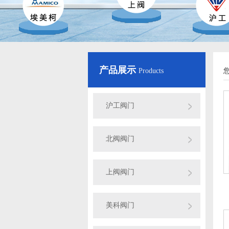
产品展示
Products
沪工阀门
北阀阀门
上阀阀门
美科阀门