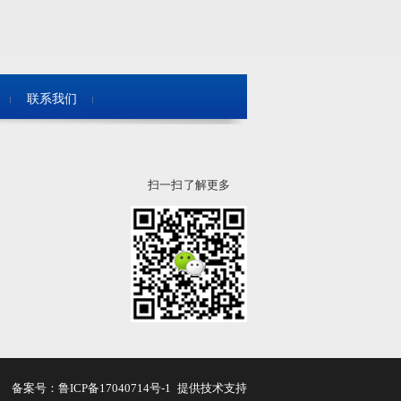
联系我们
扫一扫 了解更多
备案号：
鲁ICP备17040714号-1
提供技术支持