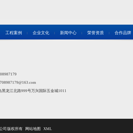
工程案例
企业文化
新闻中心
荣誉资质
合作品牌
8987179
8987179@163.com
岛黑龙江北路999号万兴国际五金城1011
有限公司 版权所有
网站地图
XML