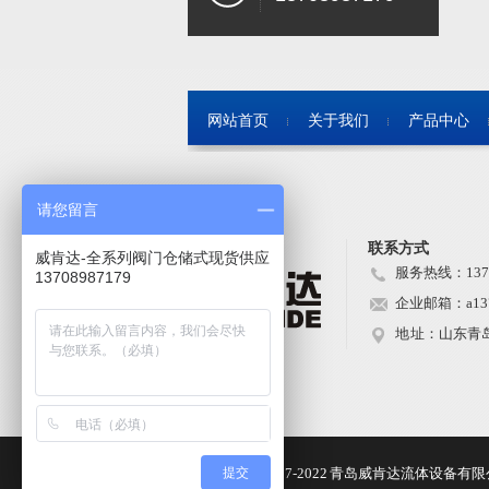
网站首页
关于我们
产品中心
请您留言
联系方式
威肯达-全系列阀门仓储式现货供应
服务热线：1370
13708987179
企业邮箱：a1370
地 址：山东青
Copyright@2017-2022 青岛威肯达流体设备
提交