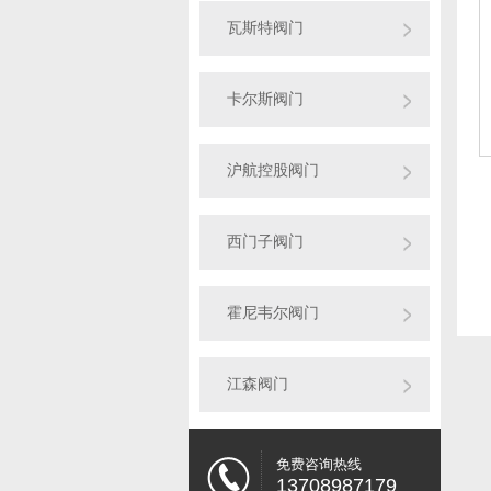
瓦斯特阀门
卡尔斯阀门
沪航控股阀门
西门子阀门
霍尼韦尔阀门
江森阀门
免费咨询热线
13708987179