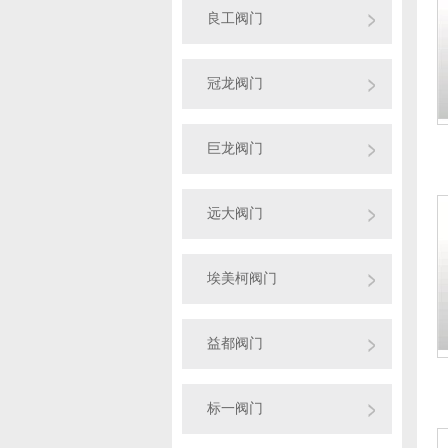
良工阀门
冠龙阀门
巨龙阀门
远大阀门
埃美柯阀门
益都阀门
标一阀门