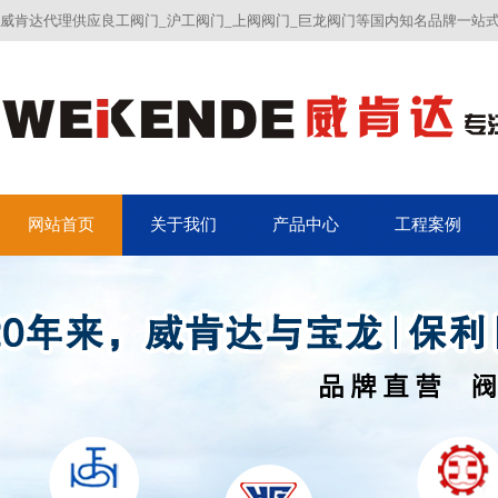
威肯达代理供应良工阀门_沪工阀门_上阀阀门_巨龙阀门等国内知名品牌一站
网站首页
关于我们
产品中心
工程案例