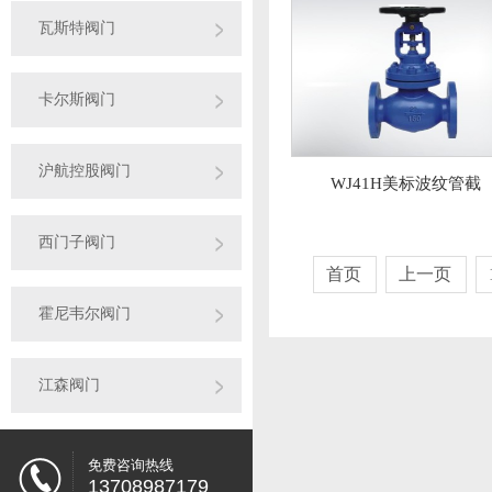
瓦斯特阀门
卡尔斯阀门
沪航控股阀门
WJ41H美标波纹管截
西门子阀门
首页
上一页
霍尼韦尔阀门
江森阀门
免费咨询热线
13708987179