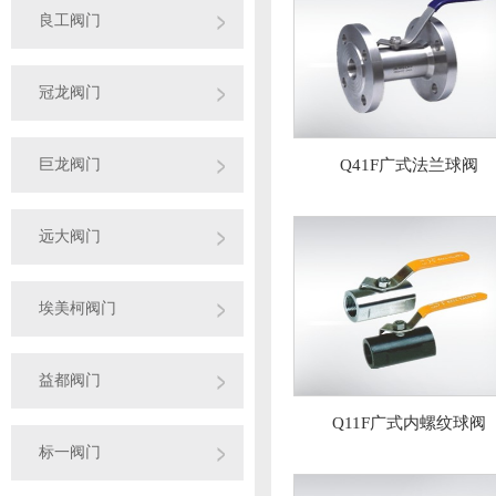
良工阀门
冠龙阀门
巨龙阀门
Q41F广式法兰球阀
远大阀门
埃美柯阀门
益都阀门
Q11F广式内螺纹球阀
标一阀门